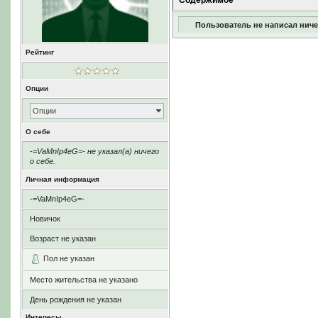
Содержимое
Пользователь не написал ниче
Рейтинг
Опции
Опции
О себе
-=VaMnIp4eG=- не указал(а) ничего
о себе.
Личная информация
-=VaMnIp4eG=-
Новичок
Возраст не указан
Пол не указан
Место жительства не указано
День рождения не указан
Интересы