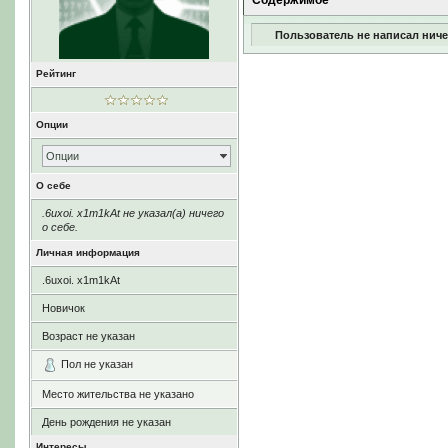
Содержимое
Пользователь не написал ниче
Рейтинг
Опции
Опции
О себе
.6uxoi. x1m1kAt не указал(а) ничего
о себе.
Личная информация
.6uxoi. x1m1kAt
Новичок
Возраст не указан
Пол не указан
Место жительства не указано
День рождения не указан
Интересы