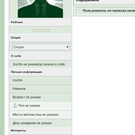
Содержимое
Пользователь не написал ниче
Рейтинг
Опции
Опции
О себе
1nc0m не указал(а) ничего о себе.
Личная информация
1nc0m
Новичок
Возраст не указан
Пол не указан
Место жительства не указано
День рождения не указан
Интересы