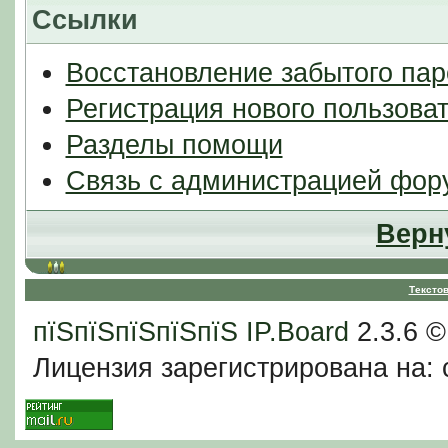
Ссылки
Восстановление забытого пар
Регистрация нового пользова
Разделы помощи
Связь с администрацией фор
Верн
Тексто
пїЅпїЅпїЅпїЅпїЅ
IP.Board
2.3.6 
Лицензия зарегистрирована на: c