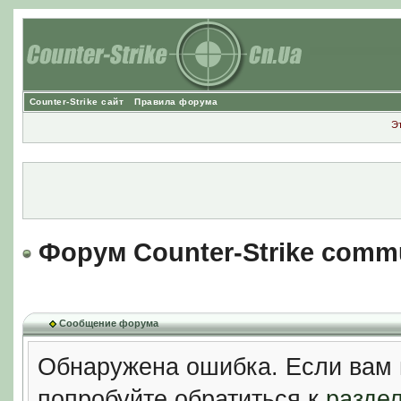
Counter-Strike сайт
Правила форума
Э
Форум Counter-Strike comm
Сообщение форума
Обнаружена ошибка. Если вам 
попробуйте обратиться к
разде