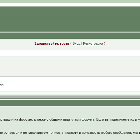
Здравствуйте, гость
(
Вход
|
Регистрация
)
ии
:
страции на форуме, а также с общими правилами форума. Если вы принимаете их и ж
 ручаемся и не гарантируем точность, полноту и полезность любого сообщения, мы 