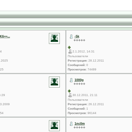
K6==...
-5k
34
2.1.2012, 14:31
Пользователи
.2025
Регистрация:
28.12.2011
Сообщений:
0
25
Просмотров:
74489
1000g
6:29
30.12.2011, 21:11
Пользователи
3.2009
Регистрация:
26.12.2011
Сообщений:
1
54
Просмотров:
96144
1nc0m