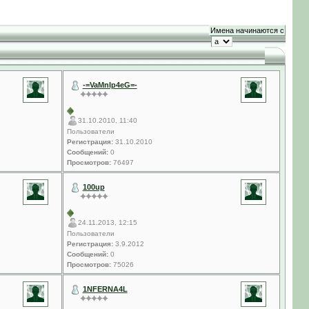
-=VaMnIp4eG=-
31.10.2010, 11:40
Пользователи
Регистрация:
31.10.2010
Сообщений:
0
Просмотров:
76497
100up
24.11.2013, 12:15
Пользователи
Регистрация:
3.9.2012
Сообщений:
0
Просмотров:
75026
1NFERNA4L