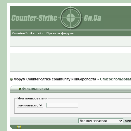
Counter-Strike сайт
Правила форума
Форум Counter-Strike community и киберспорта
» Список пользова
Фильтры поиска
Имя пользователя
, со