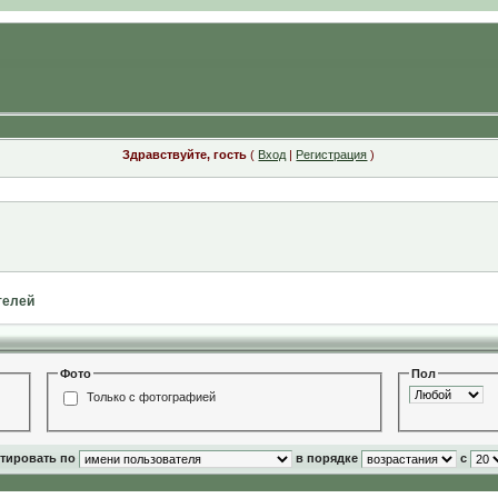
Здравствуйте, гость
(
Вход
|
Регистрация
)
телей
Фото
Пол
Только с фотографией
ртировать по
в порядке
с