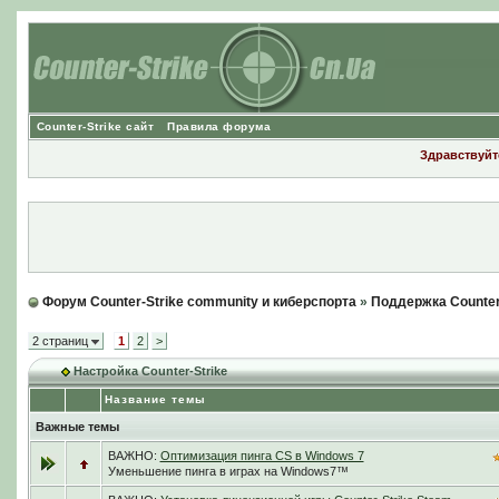
Counter-Strike сайт
Правила форума
Здравствуйте
Форум Counter-Strike community и киберспорта
»
Поддержка Counter
2 страниц
1
2
>
Настройка Counter-Strike
Название темы
Важные темы
ВАЖНО:
Оптимизация пинга CS в Windows 7
Уменьшение пинга в играх на Windows7™