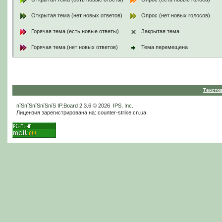
Открытая тема (нет новых ответов)
Опрос (нет новых голосов)
Горячая тема (есть новые ответы)
Закрытая тема
Горячая тема (нет новых ответов)
Тема перемещена
Тексто
пїЅпїЅпїЅпїЅпїЅ
IP.Board
2.3.6 © 2026
IPS, Inc
.
Лицензия зарегистрирована на: counter-strike.cn.ua