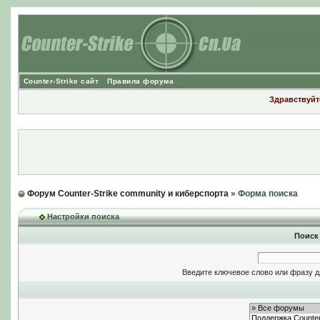
Counter-Strike сайт
Правила форума
Здравствуйте
Форум Counter-Strike community и киберспорта
» Форма поиска
Настройки поиска
Поиск
Введите ключевое слово или фразу д