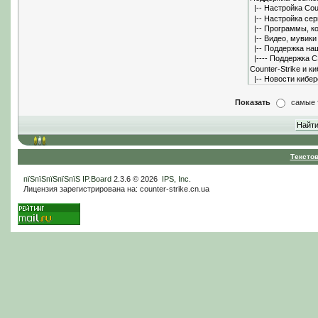
Показать
самые 
Тексто
пїЅпїЅпїЅпїЅпїЅ
IP.Board
2.3.6 © 2026
IPS, Inc
.
Лицензия зарегистрирована на: counter-strike.cn.ua