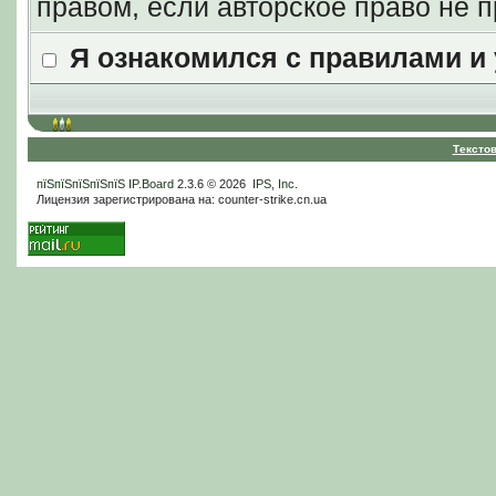
правом, если авторское право не
Я ознакомился с правилами и
Тексто
пїЅпїЅпїЅпїЅпїЅ
IP.Board
2.3.6 © 2026
IPS, Inc
.
Лицензия зарегистрирована на: counter-strike.cn.ua