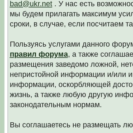
bad@ukr.net
. У нас есть возможно
мы будем прилагать максимум уси
сроки, в случае, если посчитаем 
Пользуясь услугами данного фору
правил форума
, а также соглаша
размещения заведомо ложной, нето
непристойной информации и/или и
информации, оскорбляющей досто
жизнь, а также любую другую инф
законодательным нормам.
Вы соглашаетесь не размещать л