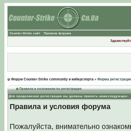
Counter-Strike сайт
Правила форума
Здравствуйте
Форум Counter-Strike community и киберспорта
» Форма регистраци
Правила и положения по регистрации
Для продолжения регистрации вы должны принять нижеследующее:
Правила и условия форума
Пожалуйста, внимательно ознаком