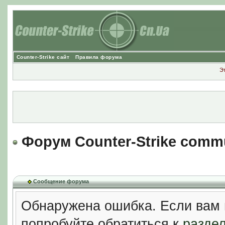
Counter-Strike сайт
Правила форума
Э
Форум Counter-Strike comm
Сообщение форума
Обнаружена ошибка. Если вам 
попробуйте обратиться к
разде