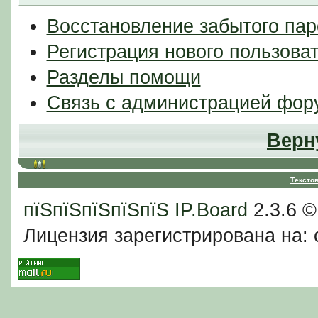
Восстановление забытого пар
Регистрация нового пользова
Разделы помощи
Связь с администрацией фор
Верн
Тексто
пїЅпїЅпїЅпїЅпїЅ
IP.Board
2.3.6 
Лицензия зарегистрирована на: c