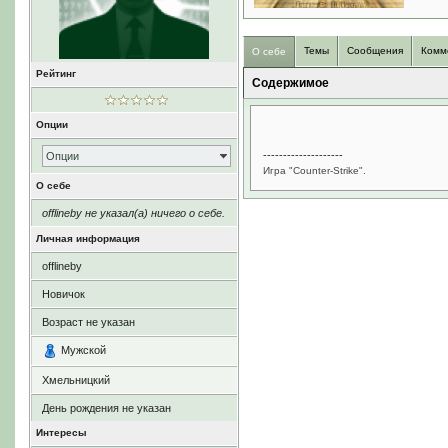
Темы
Сообщения
Комм
О себе
Рейтинг
Содержимое
Опции
--------------------
Опции
Игра "Counter-Strike".
О себе
offlineby не указал(а) ничего о себе.
Личная информация
offlineby
Новичок
Возраст не указан
Мужской
Хмельницкий
День рождения не указан
Интересы