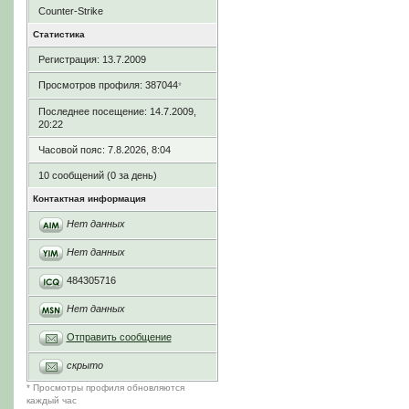
Counter-Strike
Статистика
Регистрация: 13.7.2009
Просмотров профиля: 387044
*
Последнее посещение: 14.7.2009,
20:22
Часовой пояс: 7.8.2026, 8:04
10 сообщений (0 за день)
Контактная информация
Нет данных
Нет данных
484305716
Нет данных
Отправить сообщение
скрыто
* Просмотры профиля обновляются
каждый час