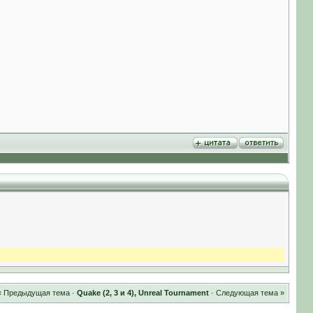
« Предыдущая тема
·
Quake (2, 3 и 4), Unreal Tournament
·
Следующая тема »