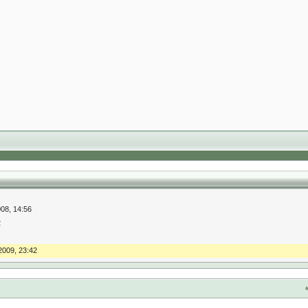
008, 14:56
2
2009, 23:42