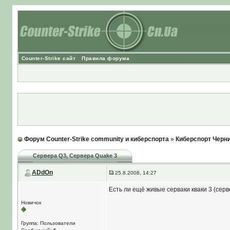
Counter-Strike сайт
Правила форума
Форум Counter-Strike community и киберспорта
»
Киберспорт Черн
Сервера Q3
, Сервера Quake 3
ADdOn
25.8.2008, 14:27
Есть ли ещё живые серваки кваки 3 (сер
Новичок
Группа: Пользователи