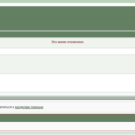
Это меню отключено
атиться к
разделам помощи
.