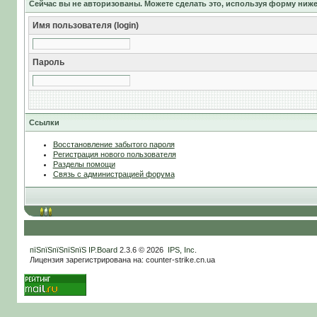
Сейчас вы не авторизованы. Можете сделать это, используя форму ниже
Имя пользователя (login)
Пароль
Ссылки
Восстановление забытого пароля
Регистрация нового пользователя
Разделы помощи
Связь с администрацией форума
пїЅпїЅпїЅпїЅпїЅ
IP.Board
2.3.6 © 2026
IPS, Inc
.
Лицензия зарегистрирована на: counter-strike.cn.ua