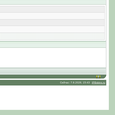
Сейчас: 7.8.2026, 15:43
IPBskins.ru