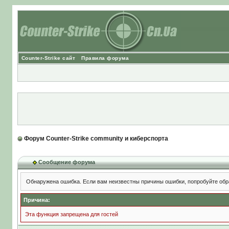
Counter-Strike сайт
Правила форума
Форум Counter-Strike community и киберспорта
Сообщение форума
Обнаружена ошибка. Если вам неизвестны причины ошибки, попробуйте обр
Причина:
Эта функция запрещена для гостей