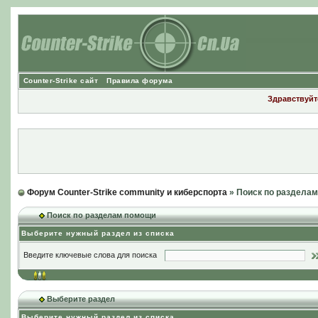
Counter-Strike сайт
Правила форума
Здравствуйте
Форум Counter-Strike community и киберспорта
» Поиск по раздела
Поиск по разделам помощи
Выберите нужный раздел из списка
Введите ключевые слова для поиска
Выберите раздел
Выберите нужный раздел из списка