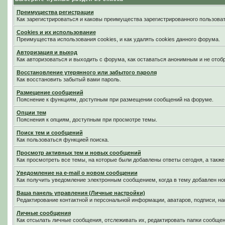
Преимущества регистрации
Как зарегистрироваться и каковы преимущества зарегистрированного пользоват
Cookies и их использование
Преимущества использования cookies, и как удалять cookies данного форума.
Авторизация и выход
Как авторизоваться и выходить с форума, как оставаться анонимным и не отоб
Восстановление утерянного или забытого пароля
Как восстановить забытый вами пароль.
Размещение сообщений
Пояснение к функциям, доступным при размещении сообщений на форуме.
Опции тем
Пояснения к опциям, доступным при просмотре темы.
Поиск тем и сообщений
Как пользоваться функцией поиска.
Просмотр активных тем и новых сообщений
Как просмотреть все темы, на которые были добавлены ответы сегодня, а такж
Уведомление на е-mail о новом сообщении
Как получить уведомление электронным сообщением, когда в тему добавлен нов
Ваша панель управления (Личные настройки)
Редактирование контактной и персональной информации, аватаров, подписи, на
Личные сообщения
Как отсылать личные сообщения, отслеживать их, редактировать папки сообще