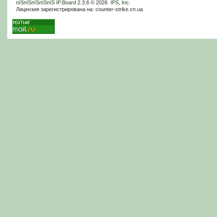
пїЅпїЅпїЅпїЅпїЅ
IP.Board
2.3.6 © 2026
IPS, Inc
.
Лицензия зарегистрирована на: counter-strike.cn.ua