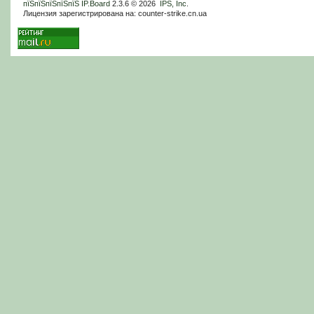
пїЅпїЅпїЅпїЅпїЅ
IP.Board
2.3.6 © 2026
IPS, Inc
.
Лицензия зарегистрирована на: counter-strike.cn.ua