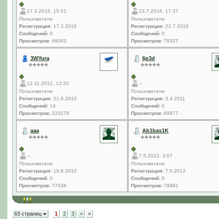
17.3.2015, 15:01
23.7.2016, 17:37
Пользователи
Пользователи
Регистрация:
17.3.2015
Регистрация:
23.7.2016
Сообщений:
0
Сообщений:
0
Просмотров:
68063
Просмотров:
78327
3WYura
6p3d
12.11.2012, 13:20
--
Пользователи
Пользователи
Регистрация:
21.6.2010
Регистрация:
3.4.2011
Сообщений:
14
Сообщений:
0
Просмотров:
220278
Просмотров:
69977
aaa
Ab1bas1K
--
7.5.2012, 3:07
Пользователи
Пользователи
Регистрация:
19.8.2010
Регистрация:
7.5.2012
Сообщений:
0
Сообщений:
0
Просмотров:
77438
Просмотров:
79992
63 страниц
1
2
3
>
»