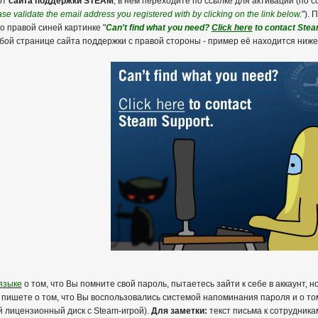
от
сайта поддержки STEAM
, в нём переходите по ссылке для активации (по 
se validate the email address you registered with by clicking on the link below.
").
о правой синей картинке "
Can't find what you need?
Click here
to contact Stea
бой странице сайта поддержки с правой стороны - пример её находится ниже
языке
о том, что Вы помните свой пароль, пытаетесь зайти к себе в аккаунт, н
м пишете о том, что Вы воспользовались системой напоминания пароля и о том,
 лицензионный диск с Steam-игрой).
Для заметки:
текст письма к сотрудника