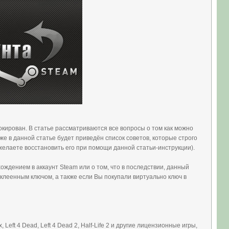
локирован. В статье рассматриваются все вопросы о том как можно
же в данной статье будет приведён список советов, которые строго
 желаете восстановить его при помощи данной статьи-инструкции).
ождением в аккаунт Steam или о том, что в последствии, данный
риклеенным ключом, а также если Вы покупали виртуально ключ в
, Left 4 Dead, Left 4 Dead 2, Half-Life 2 и другие лицензионные игры,