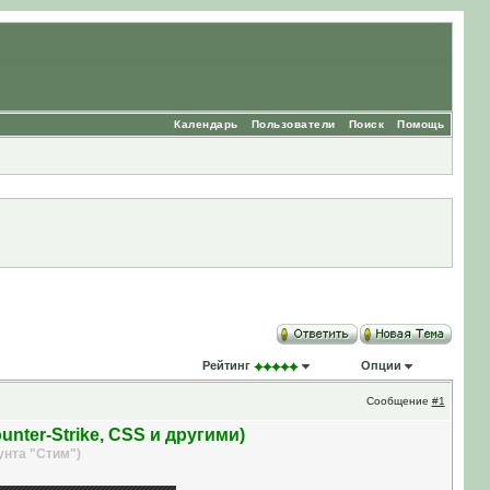
Календарь
Пользователи
Поиск
Помощь
Рейтинг
Опции
Сообщение
#1
ter-Strike, CSS и другими)
унта "Стим")