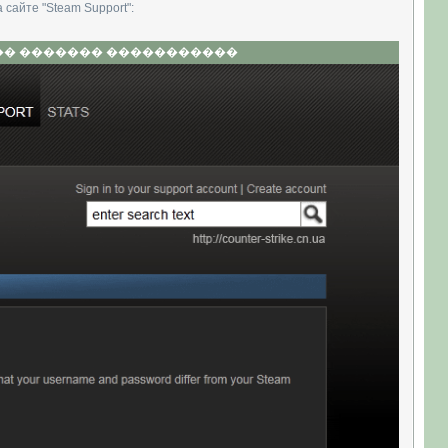
сайте "Steam Support":
����� ������� �����������