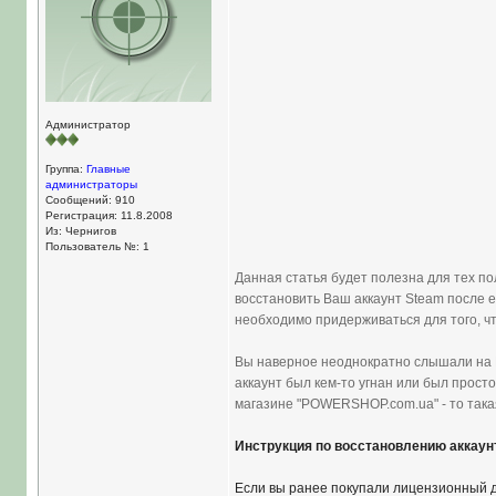
Администратор
Группа:
Главные
администраторы
Сообщений: 910
Регистрация: 11.8.2008
Из: Чернигов
Пользователь №: 1
Данная статья будет полезна для тех по
восстановить Ваш аккаунт Steam после е
необходимо придерживаться для того, чт
Вы наверное неоднократно слышали на Ин
аккаунт был кем-то угнан или был просто
магазине "POWERSHOP.com.ua" - то така
Инструкция по восстановлению аккаун
Если вы ранее покупали лицензионный д