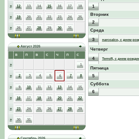
1
»
12
13
14
15
16
17
18
Вторник
»
19
20
21
22
23
24
25
2
»
26
27
28
29
30
31
Среда
3
narcoalco, с днем ро
Август 2026
Четверг
В
П
В
С
Ч
П
С
4
TerroR, с днем рожде
»
1
Пятница
5
2
3
4
5
7
8
»
6
Суббота
»
9
10
11
12
13
14
15
6
»
16
17
18
19
20
21
22
»
23
24
25
26
27
28
29
»
30
31
Сентябрь 2026