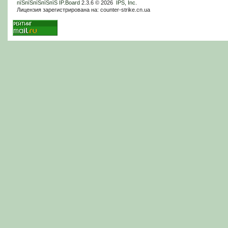
пїЅпїЅпїЅпїЅпїЅ
IP.Board
2.3.6 © 2026
IPS, Inc
.
Лицензия зарегистрирована на: counter-strike.cn.ua