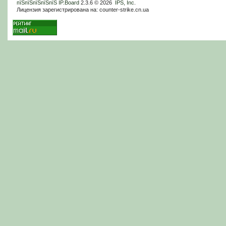
пїЅпїЅпїЅпїЅпїЅ
IP.Board
2.3.6 © 2026
IPS, Inc
.
Лицензия зарегистрирована на: counter-strike.cn.ua