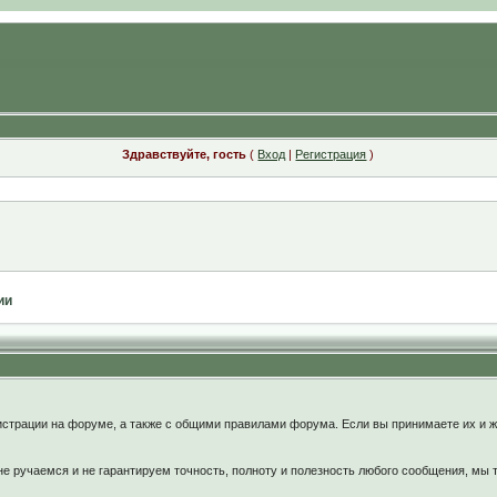
Здравствуйте, гость
(
Вход
|
Регистрация
)
ии
:
страции на форуме, а также с общими правилами форума. Если вы принимаете их и ж
 ручаемся и не гарантируем точность, полноту и полезность любого сообщения, мы 