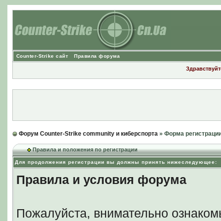
Counter-Strike сайт
Правила форума
Здравствуйте
Форум Counter-Strike community и киберспорта
» Форма регистраци
Правила и положения по регистрации
Для продолжения регистрации вы должны принять нижеследующее:
Правила и условия форума
Пожалуйста, внимательно ознаком