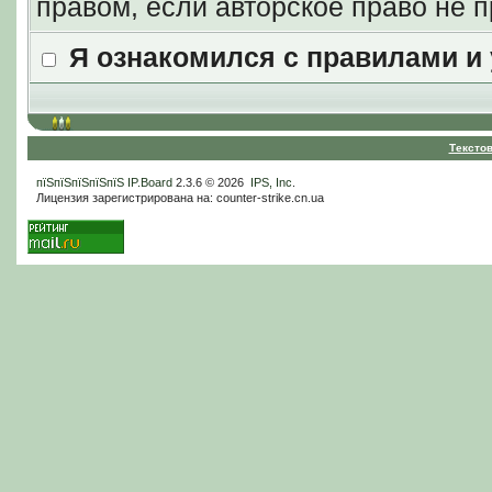
правом, если авторское право не
Я ознакомился с правилами и
Тексто
пїЅпїЅпїЅпїЅпїЅ
IP.Board
2.3.6 © 2026
IPS, Inc
.
Лицензия зарегистрирована на: counter-strike.cn.ua