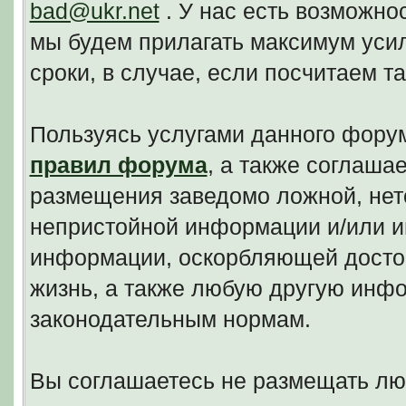
bad@ukr.net
. У нас есть возможно
мы будем прилагать максимум уси
сроки, в случае, если посчитаем 
Пользуясь услугами данного фору
правил форума
, а также соглаша
размещения заведомо ложной, нето
непристойной информации и/или и
информации, оскорбляющей досто
жизнь, а также любую другую инф
законодательным нормам.
Вы соглашаетесь не размещать л