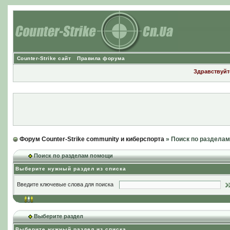
Counter-Strike сайт
Правила форума
Здравствуйте
Форум Counter-Strike community и киберспорта
» Поиск по раздела
Поиск по разделам помощи
Выберите нужный раздел из списка
Введите ключевые слова для поиска
Выберите раздел
Выберите нужный раздел из списка