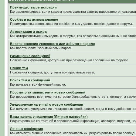
Преимущества регистрации
Как зарегистрироваться и каковы преимущества зарегистрированного пользоват
Cookies и их использование
Преимущества использования cookies, и как удалять cookies данного форума.
Авторизация и выход
Как авторизоваться и выходить с форума, как оставаться анонимным и не отоб
Восстановление утерянного или забытого пароля
Как восстановить забытый вами пароль.
Размещение сообщений
Пояснение к функциям, доступным при размещении сообщений на форуме.
Опции тем
Пояснения к опциям, доступным при просмотре темы.
Поиск тем и сообщений
Как пользоваться функцией поиска.
Просмотр активных тем и новых сообщений
Как просмотреть все темы, на которые были добавлены ответы сегодня, а такж
Уведомление на е-mail о новом сообщении
Как получить уведомление электронным сообщением, когда в тему добавлен нов
Ваша панель управления (Личные настройки)
Редактирование контактной и персональной информации, аватаров, подписи, на
Личные сообщения
Как отсылать личные сообщения, отслеживать их, редактировать папки сообще