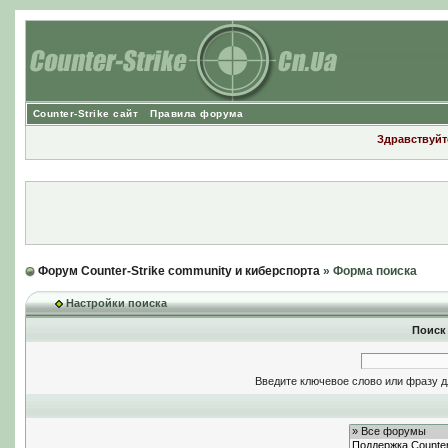
Counter-Strike сайт
Правила форума
Здравствуйте
Форум Counter-Strike community и киберспорта
» Форма поиска
Настройки поиска
Поиск
Введите ключевое слово или фразу д