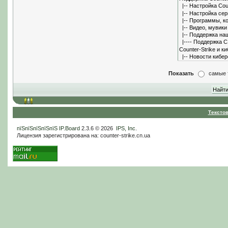
Показать
самые 
Тексто
пїЅпїЅпїЅпїЅпїЅ
IP.Board
2.3.6 © 2026
IPS, Inc
.
Лицензия зарегистрирована на: counter-strike.cn.ua