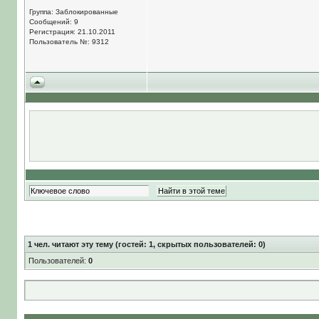
Группа: Заблокированные
Сообщений: 9
Регистрация: 21.10.2011
Пользователь №: 9312
1
чел. читают эту тему (гостей: 1, скрытых пользователей: 0)
Пользователей:
0