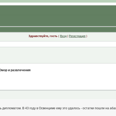
Здравствуйте, гость
(
Вход
|
Регистрация
)
мор и развлечения
 дипломатом. В 43 году в Освенциме ему это удалось - остатки пошли на аба