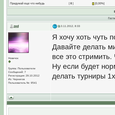
Придумай еще что нибудь
[
0
]
[0,00%]
Гост
zed
3.11.2012, 8:33
Я хочу хоть чуть 
Давайте делать ми
все это стримить.
Новичок
Ну если будет нор
Группа: Пользователи
Сообщений: 7
делать турниры 1х1
Регистрация: 29.10.2012
Из: Чернигов
Пользователь №: 9541