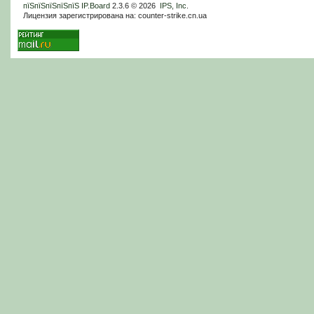
пїЅпїЅпїЅпїЅпїЅ
IP.Board
2.3.6 © 2026
IPS, Inc
.
Лицензия зарегистрирована на: counter-strike.cn.ua