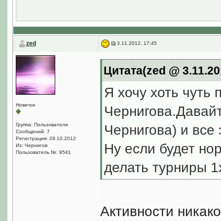
zed
3.11.2012, 17:45
Цитата(zed @ 3.11.20
Я хочу хоть чуть
Новичок
Чернигова.Давайт
Группа: Пользователи
Чернигова) и все 
Сообщений: 7
Регистрация: 29.10.2012
Ну если будет но
Из: Чернигов
Пользователь №: 9541
делать турниры 1
Активности никакой