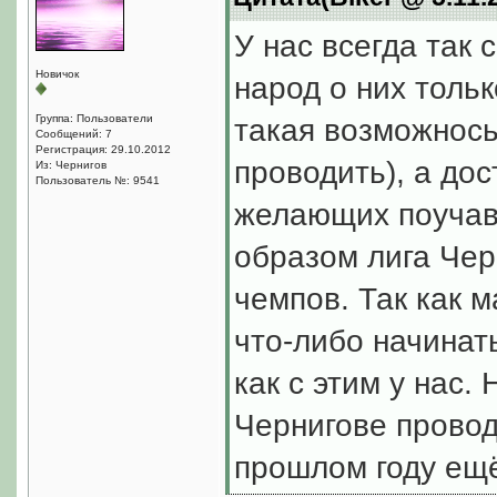
У нас всегда так 
Новичок
народ о них толь
Группа: Пользователи
такая возможнось
Сообщений: 7
Регистрация: 29.10.2012
проводить), а до
Из: Чернигов
Пользователь №: 9541
желающих поучавс
образом лига Чер
чемпов. Так как м
что-либо начинат
как с этим у нас
Чернигове провод
прошлом году ещ