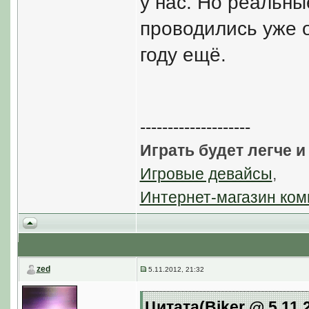
у нас. Но реальны
проводились уже 
году ещё.
--------------------
Играть будет легче и
Игровые девайсы
,
Интернет-магазин ком
zed
5.11.2012, 21:32
Цитата(Biker @ 5.11.