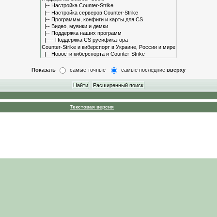
Показать
самые точные
самые последние
вверху
Текстовая версия