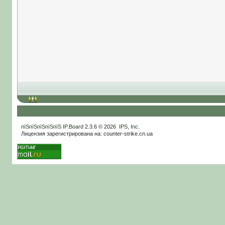
пїЅпїЅпїЅпїЅпїЅ
IP.Board
2.3.6 © 2026
IPS, Inc
.
Лицензия зарегистрирована на: counter-strike.cn.ua