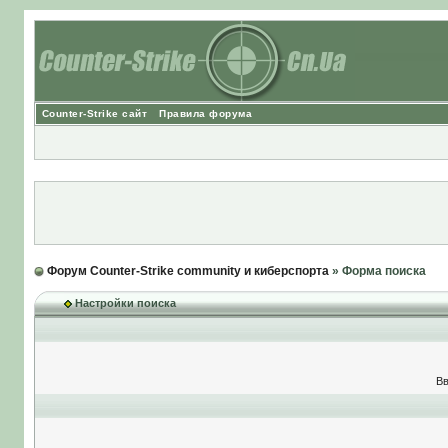
Counter-Strike сайт
Правила форума
Форум Counter-Strike community и киберспорта
» Форма поиска
Настройки поиска
Вв