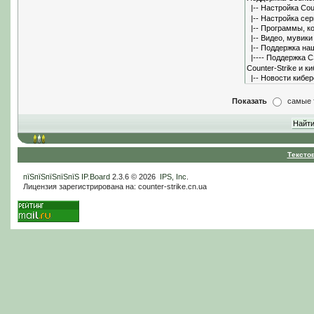
Показать
самые 
Тексто
пїЅпїЅпїЅпїЅпїЅ
IP.Board
2.3.6 © 2026
IPS, Inc
.
Лицензия зарегистрирована на: counter-strike.cn.ua