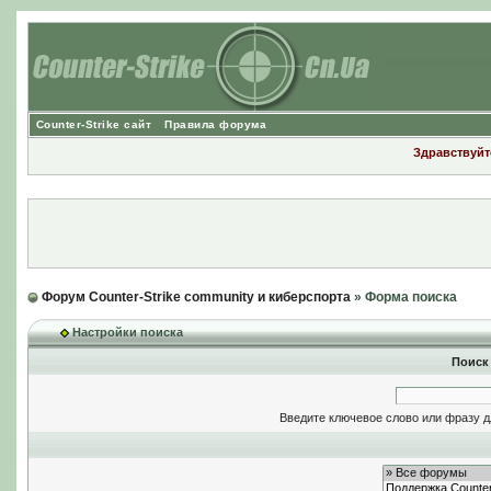
Counter-Strike сайт
Правила форума
Здравствуйте
Форум Counter-Strike community и киберспорта
» Форма поиска
Настройки поиска
Поиск
Введите ключевое слово или фразу д