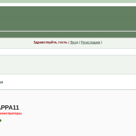
Здравствуйте, гость
(
Вход
|
Регистрация
)
ля
PPA11
инистраторы