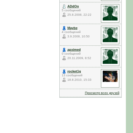
ADdOn
5 сообщений
25.8.2008, 22:22
Maybe
4 сообщений
3.9.2008, 10:50
apximed
0 сообщений
20.11.2009, 8:52
rocket1g
13 сообщений
18.8.2010, 15:33
Просмотр всех друзей