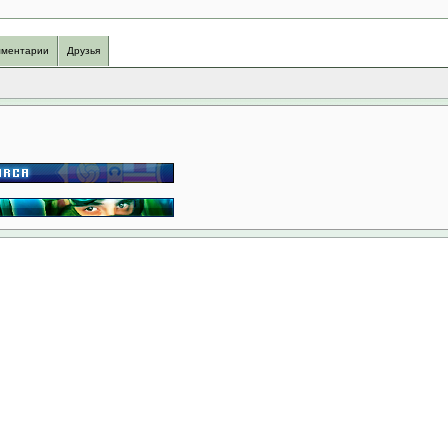
ментарии
Друзья