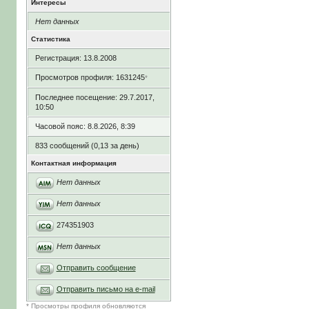
Интересы
Нет данных
Статистика
Регистрация: 13.8.2008
Просмотров профиля: 1631245
*
Последнее посещение: 29.7.2017,
10:50
Часовой пояс: 8.8.2026, 8:39
833 сообщений (0,13 за день)
Контактная информация
Нет данных
Нет данных
274351903
Нет данных
Отправить сообщение
Отправить письмо на e-mail
* Просмотры профиля обновляются