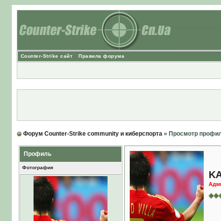
Counter-Strike сайт
Правила форума
Форум Counter-Strike community и киберспорта
» Просмотр профи
Профиль
Фотография
KA
Адм