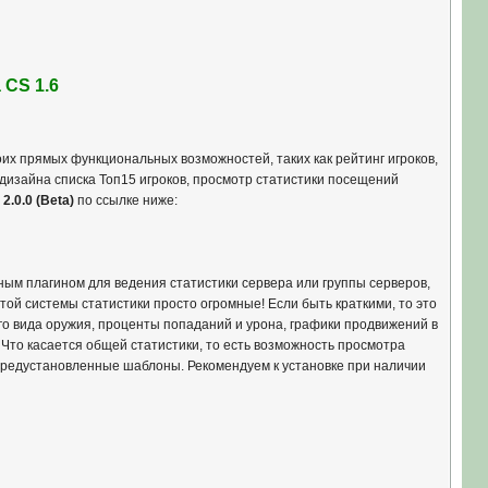
 CS 1.6
их прямых функциональных возможностей, таких как рейтинг игроков,
дизайна списка Топ15 игроков, просмотр статистики посещений
2.0.0 (Beta)
по ссылке ниже:
ым плагином для ведения статистики сервера или группы серверов,
ой системы статистики просто огромные! Если быть краткими, то это
ого вида оружия, проценты попаданий и урона, графики продвижений в
 Что касается общей статистики, то есть возможность просмотра
предустановленные шаблоны. Рекомендуем к установке при наличии