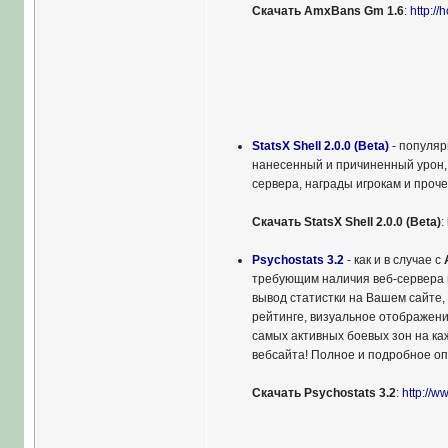
Скачать AmxBans Gm 1.6
:
http:/
StatsX Shell 2.0.0 (Beta)
- популяр
нанесенный и причиненный урон, 
сервера, награды игрокам и проче
Скачать StatsX Shell 2.0.0 (Beta)
:
Psychostats 3.2
- как и в случае с
требующим наличия веб-сервера и
вывод статистки на Вашем сайте, 
рейтинге, визуальное отображение
самых активных боевых зон на ка
вебсайта! Полное и подробное о
Скачать Psychostats 3.2
:
http://w