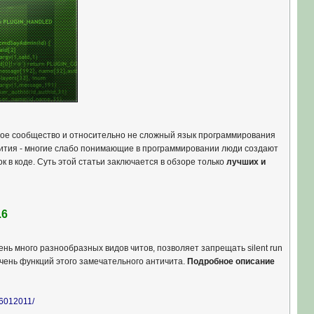
ое сообщество и относительно не сложный язык программирования
звития - многие слабо понимающие в программировании люди создают
 в коде. Суть этой статьи заключается в обзоре только
лучших и
.6
нь много разнообразных видов читов, позволяет запрещать silent run
ечень функций этого замечательного античита.
Подробное описание
-06012011/