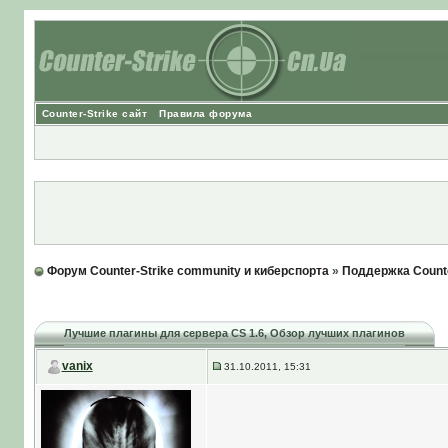
Counter-Strike сайт
Правила форума
Форум Counter-Strike community и киберспорта
»
Поддержка Counte
Лучшие плагины для сервера CS 1.6
, Обзор лучших плагинов
vanix
31.10.2011, 15:31