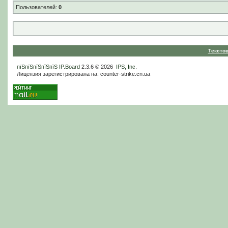
Пользователей:
0
Тексто
пїЅпїЅпїЅпїЅпїЅ
IP.Board
2.3.6 © 2026
IPS, Inc
.
Лицензия зарегистрирована на: counter-strike.cn.ua