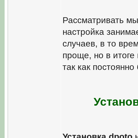
Рассматривать мы 
настройка занимае
случаев, в то вре
проще, но в итоге
так как постоянно
Установ
Установка dpoto
н