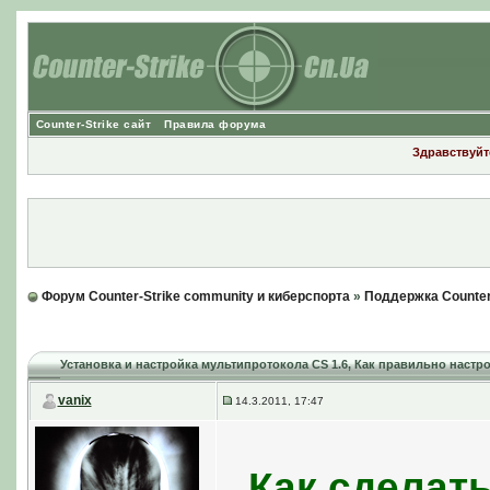
Counter-Strike сайт
Правила форума
Здравствуйте
Форум Counter-Strike community и киберспорта
»
Поддержка Counter
Установка и настройка мультипротокола CS 1.6
, Как правильно настро
vanix
14.3.2011, 17:47
Как сделат