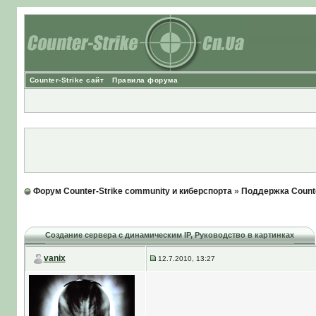
Counter-Strike сайт
Правила форума
Форум Counter-Strike community и киберспорта
»
Поддержка Counte
Создание сервера с динамическим IP
, Руководство в картинках
vanix
12.7.2010, 13:27