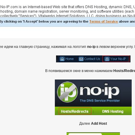
е идем на главную страницу, нажимая на логотип
no-ip
в левом верхнем углу.
В появившемся окне в меню нажимаем
Hosts/Redir
Далее
Add Host