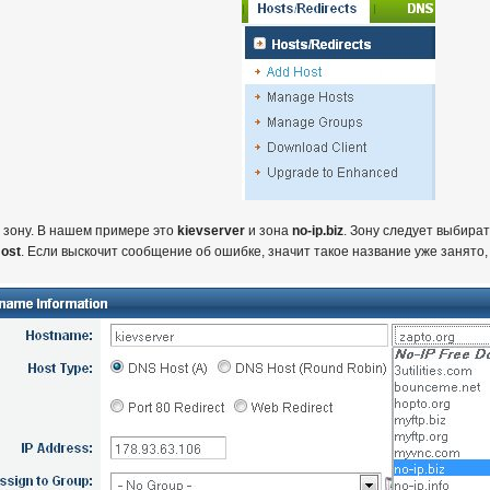
 зону. В нашем примере это
kievserver
и зона
no-ip.biz
. Зону следует выбират
Host
. Если выскочит сообщение об ошибке, значит такое название уже занято,