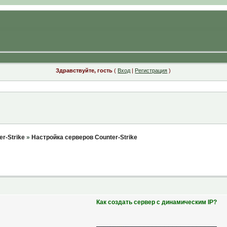
Здравствуйте, гость
(
Вход
|
Регистрация
)
r-Strike
»
Настройка серверов Counter-Strike
Как создать сервер с динамическим IP?