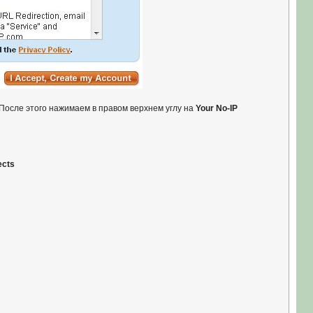
 После этого нажимаем в правом верхнем углу на
Your No-IP
ects