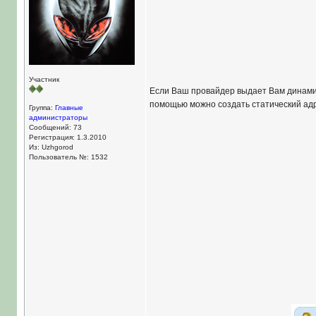
Участник
Если Ваш провайдер выдает Вам динамиче
помощью можно создать статический адре
Группа:
Главные
администраторы
Сообщений: 73
Регистрация: 1.3.2010
Из: Uzhgorod
Пользователь №: 1532