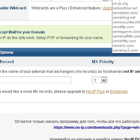
Остается только скачать программу для того, чтобы все это работало
https://www.no-ip.com/downloads.php?page=win
Нажимайте на картинку и качайте клиент
No-IP D