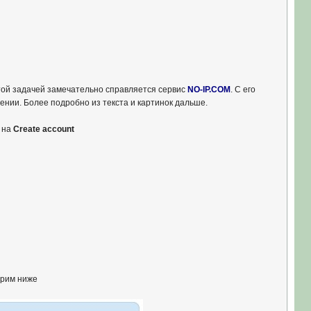
этой задачей замечательно справляется сервис
NO-IP.COM
. С его
ении. Более подробно из текста и картинок дальше.
 на
Create account
трим ниже