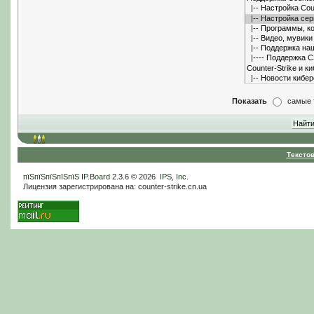
Показать
самые 
Тексто
пїЅпїЅпїЅпїЅпїЅ
IP.Board
2.3.6 © 2026
IPS, Inc
.
Лицензия зарегистрирована на: counter-strike.cn.ua