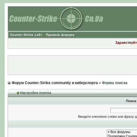
Counter-Strike сайт
Правила форума
Здравствуйте
Форум Counter-Strike community и киберспорта
» Форма поиска
Настройки поиска
Поиск
Введите ключевое слово или фразу д