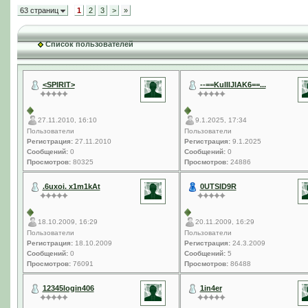
63 страниц
1
2
3
>
»
Список пользователей
<SPIRIT>
--==KuIIIJIAK6==...
27.11.2010, 16:10
9.1.2025, 17:34
Пользователи
Пользователи
Регистрация:
27.11.2010
Регистрация:
9.1.2025
Сообщений:
0
Сообщений:
0
Просмотров:
80325
Просмотров:
24886
.6uxoi. x1m1kAt
0UTSID9R
18.10.2009, 16:29
20.11.2009, 16:29
Пользователи
Пользователи
Регистрация:
18.10.2009
Регистрация:
24.3.2009
Сообщений:
0
Сообщений:
5
Просмотров:
76091
Просмотров:
86488
12345login406
1in4er