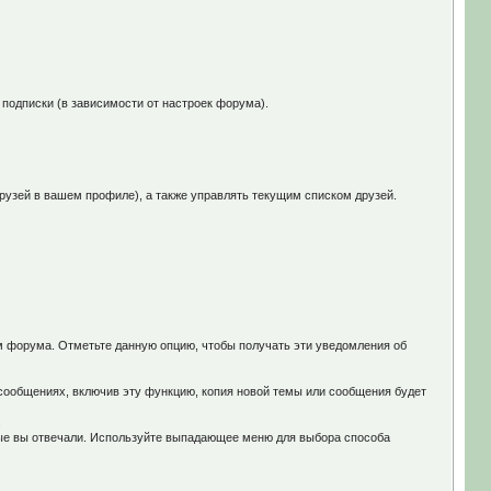
 подписки (в зависимости от настроек форума).
рузей в вашем профиле), а также управлять текущим списком друзей.
 форума. Отметьте данную опцию, чтобы получать эти уведомления об
сообщениях, включив эту функцию, копия новой темы или сообщения будет
.
рые вы отвечали. Используйте выпадающее меню для выбора способа