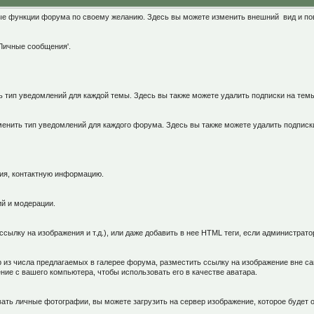
чные функции форума по своему желанию. Здесь вы можете изменить внешний вид и п
Личные сообщения'.
ь тип уведомлений для каждой темы. Здесь вы также можете удалить подписки на тем
менить тип уведомлений для каждого форума. Здесь вы также можете удалить подписк
ия, контактную информацию.
й и модерации.
сылку на изображения и т.д.), или даже добавить в нее HTML теги, если администрат
 из числа предлагаемых в галерее форума, разместить ссылку на изображение вне са
е с вашего компьютера, чтобы использовать его в качестве аватара.
ать личные фотографии, вы можете загрузить на сервер изображение, которое будет 