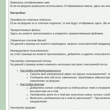
Изменить отображаемое имя:
Если на форуме разрешено использовать Отображаемые имена, здесь вы мож
Настройки:
Приобрести платные подписки:
Если на форуме есть платные подписки, то они будут отображены здесь. Вы м
Прикрепляемые файлы:
Здесь вы можете просматривать и управлять прикрепляемыми файлами.
Управление списком друзей:
На данной странице вы можете подтвердить запросы пользователей ожидающих
Игнорируемые пользователи:
на этой странице вы можете просматривать, добавлять и удалять пользовател
Настройки электронной почты:
На данной странице можно изменить несколько настроек электронной почты.
Настройки конфиденциальности
Скрыть мой электронный адрес от других пользователей
- в
Сообщать мне обо всех изменениях, проводимых админист
изменениях на форуме.
Настройки форума
Добавлять копию сообщения из подписанных тем в отправл
выслана вам на e-mail.
Уведомлять меня по e-mail при получении новых личных соо
Включить уведомления на e-mail по умолчанию?
- При включе
уведомления.
Настройки форума: