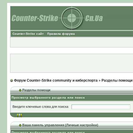
Counter-Strike сайт
Правила форума
Форум Counter-Strike community и киберспорта
»
Разделы помощи
Разделы помощи
Просмотр выбранного раздела или поиск
Введите ключевые слова для поиска
Ваша панель управления (Личные настройки)
Просмотр выбранного раздела или поиск