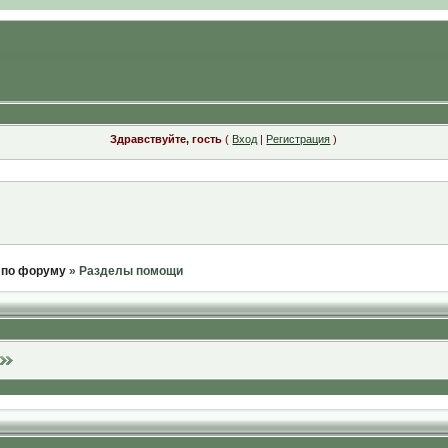
Здравствуйте, гость
(
Вход
|
Регистрация
)
 по форуму
» Разделы помощи