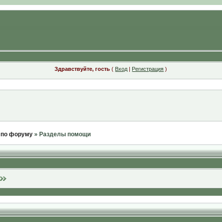
Здравствуйте, гость
(
Вход
|
Регистрация
)
 по форуму
» Разделы помощи