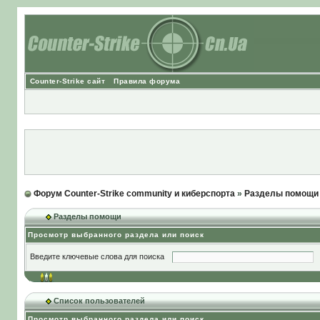
Counter-Strike сайт
Правила форума
Форум Counter-Strike community и киберспорта
»
Разделы помощи
Разделы помощи
Просмотр выбранного раздела или поиск
Введите ключевые слова для поиска
Список пользователей
Просмотр выбранного раздела или поиск