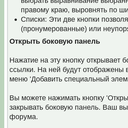
выбрать выравнивание выбранно
правому краю, выровнять по ш
Списки: Эти две кнопки позвол
(пронумерованные) или неупоря
Открыть боковую панель
Нажатие на эту кнопку открывает 
ссылки. На ней будут отображены 
меню 'Добавить специальный элеме
Вы можете нажимать кнопку 'Откры
закрывать боковую панель. Ваш вы
форума.