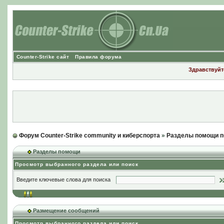
Counter-Strike сайт
Правила форума
Здравствуйте
Форум Counter-Strike community и киберспорта
»
Разделы помощи п
Разделы помощи
Просмотр выбранного раздела или поиск
Введите ключевые слова для поиска
Размещение сообщений
Просмотр выбранного раздела или поиск