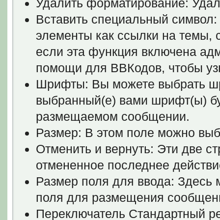
Удалить форматирование: Удал
Вставить специальный символ: 
элементы как ссылки на темы, 
если эта функция включена ад
помощи для ВВКодов, чтобы узна
Шрифты: Вы можете выбрать шр
выбранный(е) вами шрифт(ы) б
размещаемом сообщении.
Размер: В этом поле можно выб
Отменить и вернуть: Эти две с
отмененное последнее действи
Размер поля для ввода: Здесь
поля для размещения сообщени
Переключатель Стандартный р