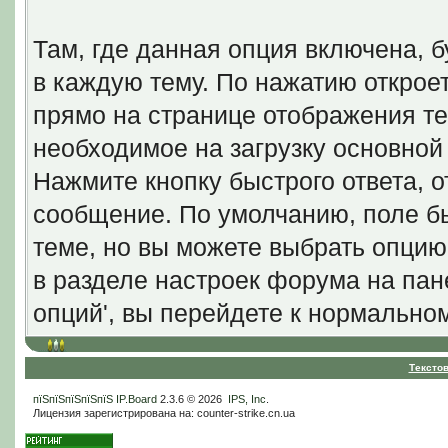
Там, где данная опция включена, б
в каждую тему. По нажатию откро
прямо на странице отображения те
необходимое на загрузку основно
Нажмите кнопку быстрого ответа, от
сообщение. По умолчанию, поле бы
теме, но вы можете выбрать опцию
в разделе настроек форума на пан
опций', вы перейдете к нормальн
Тексто
пїЅпїЅпїЅпїЅпїЅ
IP.Board
2.3.6 © 2026
IPS, Inc
.
Лицензия зарегистрирована на: counter-strike.cn.ua