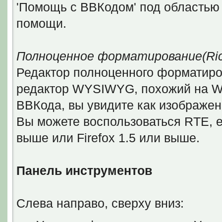
'Помощь с BBКодом' под областью 
помощи.
Полноценное форматирование(Rich 
Редактор полноценного форматирован
редактор WYSIWYG, похожий на Wor
ВВКода, вы увидите как изображен
Вы можете воспользоваться RTE, ес
выше или Firefox 1.5 или выше.
Панель инструментов
Слева направо, сверху вниз: