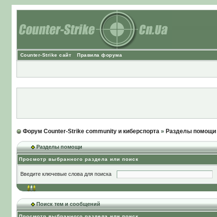
Counter-Strike сайт
Правила форума
Форум Counter-Strike community и киберспорта
»
Разделы помощи
Разделы помощи
Просмотр выбранного раздела или поиск
Введите ключевые слова для поиска
Поиск тем и сообщений
Просмотр выбранного раздела или поиск