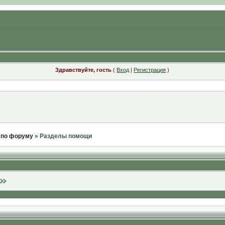
Здравствуйте, гость
(
Вход
|
Регистрация
)
 по форуму
» Разделы помощи