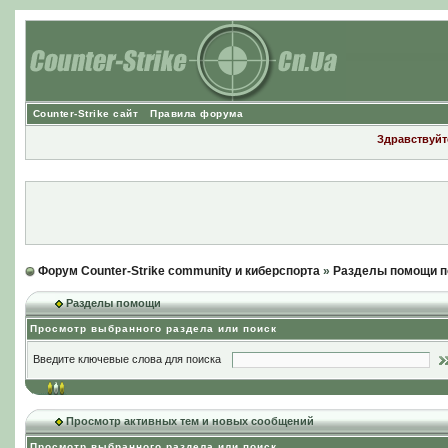
Counter-Strike сайт
Правила форума
Здравствуйте
Форум Counter-Strike community и киберспорта
»
Разделы помощи п
Разделы помощи
Просмотр выбранного раздела или поиск
Введите ключевые слова для поиска
Просмотр активных тем и новых сообщений
Просмотр выбранного раздела или поиск