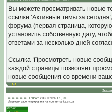
Вы можете просматривать новые те
ссылки 'Активные темы за сегодня
форума (первая страница, которую
установить собственную дату, что
ответами за несколько дней согла
Ссылка 'Просмотреть новые сообще
каждой страницы позволяет просмо
новые сообщения со времени ваше
Тексто
пїЅпїЅпїЅпїЅпїЅ
IP.Board
2.3.6 © 2026
IPS, Inc
.
Лицензия зарегистрирована на: counter-strike.cn.ua