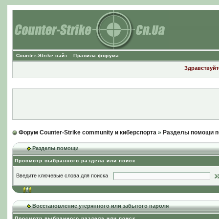
Counter-Strike сайт
Правила форума
Здравствуйте
Форум Counter-Strike community и киберспорта
»
Разделы помощи п
Разделы помощи
Просмотр выбранного раздела или поиск
Введите ключевые слова для поиска
Восстановление утерянного или забытого пароля
Просмотр выбранного раздела или поиск