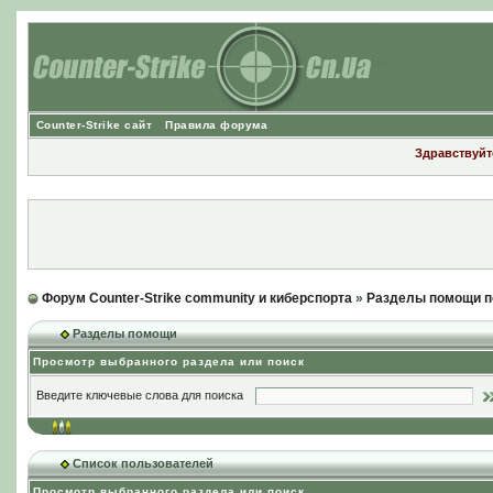
Counter-Strike сайт
Правила форума
Здравствуйте
Форум Counter-Strike community и киберспорта
»
Разделы помощи п
Разделы помощи
Просмотр выбранного раздела или поиск
Введите ключевые слова для поиска
Список пользователей
Просмотр выбранного раздела или поиск