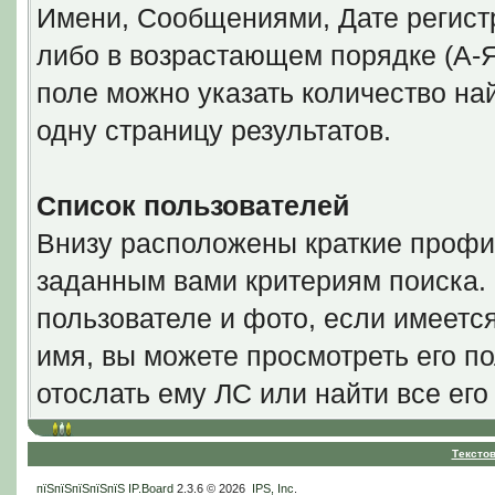
Имени, Сообщениями, Дате регистр
либо в возрастающем порядке (А-Я
поле можно указать количество н
одну страницу результатов.
Список пользователей
Внизу расположены краткие профи
заданным вами критериям поиска.
пользователе и фото, если имеетс
имя, вы можете просмотреть его по
отослать ему ЛС или найти все ег
Тексто
пїЅпїЅпїЅпїЅпїЅ
IP.Board
2.3.6 © 2026
IPS, Inc
.