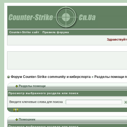
Counter-Strike сайт
Правила форума
Здравствуйте
Форум Counter-Strike community и киберспорта
»
Разделы помощи п
Разделы помощи
Просмотр выбранного раздела или поиск
Введите ключевые слова для поиска
Помошник
Просмотр выбранного раздела или поиск