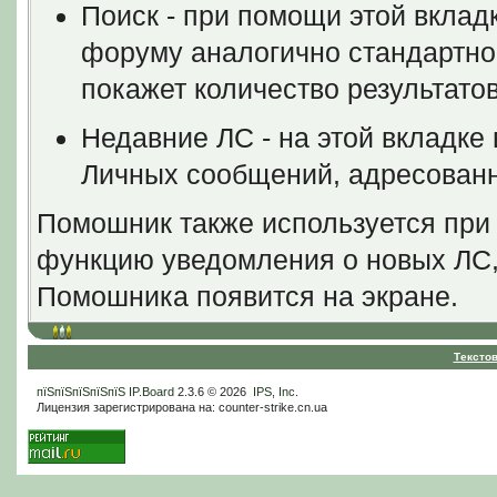
Поиск - при помощи этой вклад
форуму аналогично стандартно
покажет количество результатов
Недавние ЛС - на этой вкладке
Личных сообщений, адресованн
Помошник также используется при
функцию уведомления о новых ЛС,
Помошника появится на экране.
Тексто
пїЅпїЅпїЅпїЅпїЅ
IP.Board
2.3.6 © 2026
IPS, Inc
.
Лицензия зарегистрирована на: counter-strike.cn.ua