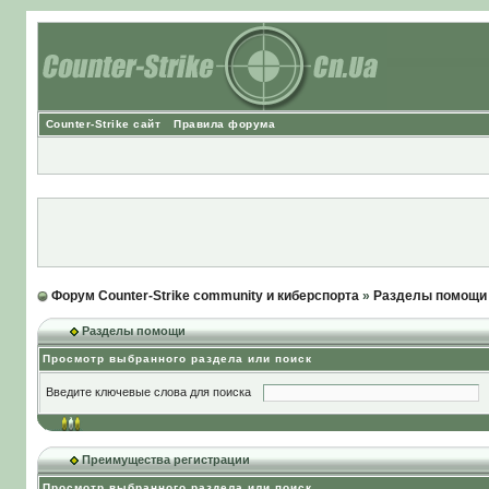
Counter-Strike сайт
Правила форума
Форум Counter-Strike community и киберспорта
»
Разделы помощи
Разделы помощи
Просмотр выбранного раздела или поиск
Введите ключевые слова для поиска
Преимущества регистрации
Просмотр выбранного раздела или поиск