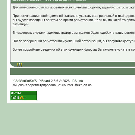
Для полноценного использования всех функций форума, администратор может 
При регистрации необходимо обязательно указать ваш реальный e-mail адрес
вы будете извещены об этом во время регистрации. Если вы по какой-то прич
активации.
В некоторых случаях, администратор сам должен будет одобрить вашу регист
После завершения регистрации и успешной авторизации, вы получите доступ
Более подробные сведения об этих функциях форума Вы сможете узнать в с
пїЅпїЅпїЅпїЅпїЅ
IP.Board
2.3.6 © 2026
IPS, Inc
.
Лицензия зарегистрирована на: counter-strike.cn.ua