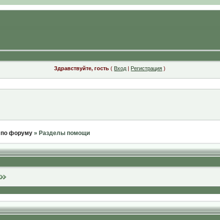
Здравствуйте, гость
(
Вход
|
Регистрация
)
 по форуму
» Разделы помощи