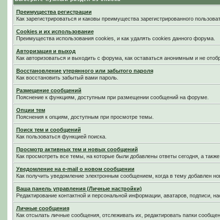
Преимущества регистрации
Как зарегистрироваться и каковы преимущества зарегистрированного пользоват
Cookies и их использование
Преимущества использования cookies, и как удалять cookies данного форума.
Авторизация и выход
Как авторизоваться и выходить с форума, как оставаться анонимным и не отоб
Восстановление утерянного или забытого пароля
Как восстановить забытый вами пароль.
Размещение сообщений
Пояснение к функциям, доступным при размещении сообщений на форуме.
Опции тем
Пояснения к опциям, доступным при просмотре темы.
Поиск тем и сообщений
Как пользоваться функцией поиска.
Просмотр активных тем и новых сообщений
Как просмотреть все темы, на которые были добавлены ответы сегодня, а такж
Уведомление на е-mail о новом сообщении
Как получить уведомление электронным сообщением, когда в тему добавлен нов
Ваша панель управления (Личные настройки)
Редактирование контактной и персональной информации, аватаров, подписи, на
Личные сообщения
Как отсылать личные сообщения, отслеживать их, редактировать папки сообще