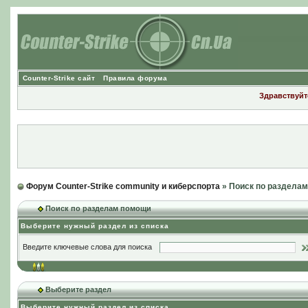
Counter-Strike сайт
Правила форума
Здравствуйте
Форум Counter-Strike community и киберспорта
» Поиск по раздела
Поиск по разделам помощи
Выберите нужный раздел из списка
Введите ключевые слова для поиска
Выберите раздел
Выберите нужный раздел из списка