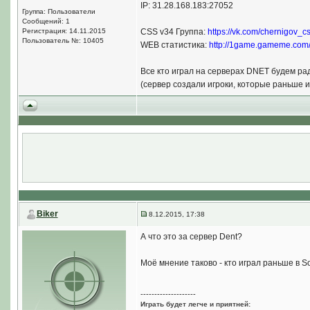
IP: 31.28.168.183:27052
Группа: Пользователи
Сообщений: 1
Регистрация: 14.11.2015
CSS v34 Группа:
https://vk.com/chernigov_c
Пользователь №: 10405
WEB статистика:
http://1game.gameme.com
Все кто играл на серверах DNET будем рад
(сервер создали игроки, которые раньше и
Biker
8.12.2015, 17:38
А что это за сервер Dent?
Моё мнение таково - кто играл раньше в So
--------------------
Играть будет легче и приятней: