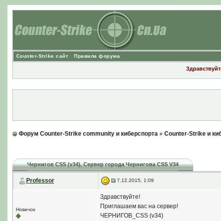
Counter-Strike сайт
Правила форума
Здравствуйте
Форум Counter-Strike community и киберспорта
»
Counter-Strike и к
Чернигов CSS (v34)
, Сервер города Чернигова CSS V34
Professor
7.12.2015, 1:09
Здравствуйте!
Приглашаем вас на сервер!
Новичок
ЧЕРНИГОВ_CSS (v34)