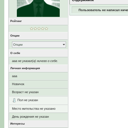
Содержимое
Пользователь не написал ниче
Рейтинг
Опции
Опции
О себе
aaa не указал(а) ничего о себе.
Личная информация
aaa
Новичок
Возраст не указан
Пол не указан
Место жительства не указано
День рождения не указан
Интересы