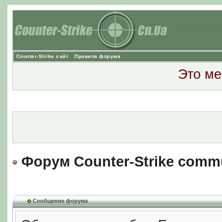
Counter-Strike сайт
Правила форума
Это ме
Форум Counter-Strike comm
Сообщение форума