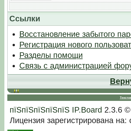
Ссылки
Восстановление забытого пар
Регистрация нового пользова
Разделы помощи
Связь с администрацией фор
Верн
Тексто
пїЅпїЅпїЅпїЅпїЅ
IP.Board
2.3.6 
Лицензия зарегистрирована на: c