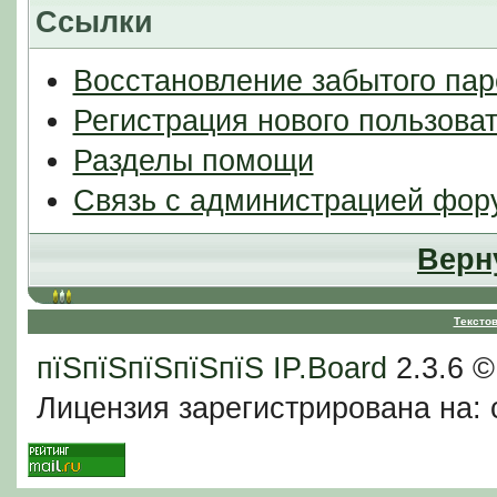
Ссылки
Восстановление забытого пар
Регистрация нового пользова
Разделы помощи
Связь с администрацией фор
Верн
Тексто
пїЅпїЅпїЅпїЅпїЅ
IP.Board
2.3.6 
Лицензия зарегистрирована на: c