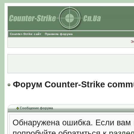
Counter-Strike сайт
Правила форума
Э
Форум Counter-Strike comm
Сообщение форума
Обнаружена ошибка. Если вам 
попробуйте обратиться к
разде