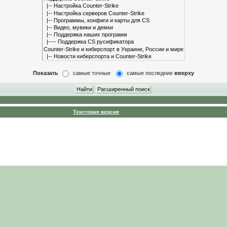
Показать
самые точные
самые последние
вверху
Текстовая версия