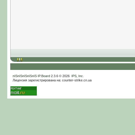
пїЅпїЅпїЅпїЅпїЅ
IP.Board
2.3.6 © 2026
IPS, Inc
.
Лицензия зарегистрирована на: counter-strike.cn.ua