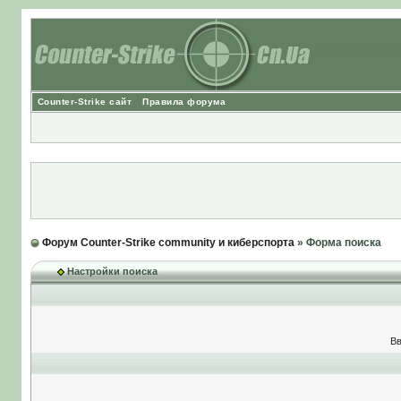
Counter-Strike сайт
Правила форума
Форум Counter-Strike community и киберспорта
» Форма поиска
Настройки поиска
Вв